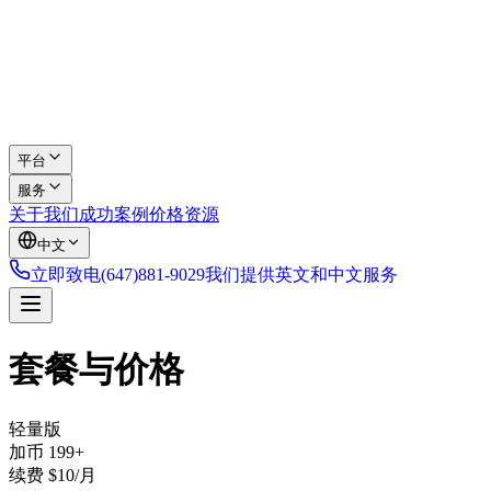
平台
服务
关于我们
成功案例
价格
资源
中文
立即致电
(647)881-9029
我们提供英文和中文服务
套餐与价格
轻量版
加币 199+
续费 $10/月