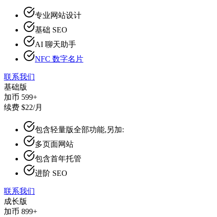
专业网站设计
基础 SEO
AI 聊天助手
NFC 数字名片
联系我们
基础版
加币 599+
续费 $22/月
包含轻量版全部功能,另加:
多页面网站
包含首年托管
进阶 SEO
联系我们
成长版
加币 899+