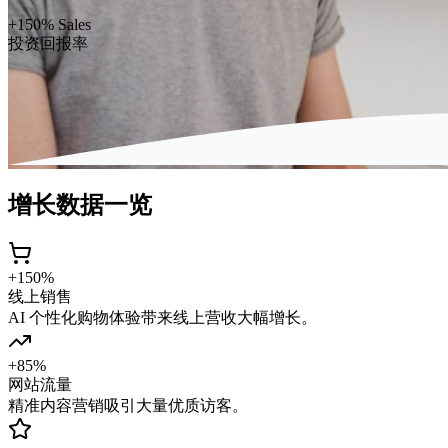
+150% Sales
投资回报率
增长数据一览
+150%
线上销售
AI 个性化购物体验带来线上营收大幅增长。
+85%
网站流量
精准内容营销吸引大量优质访客。