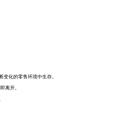
断变化的零售环境中生存。
立即离开。
。