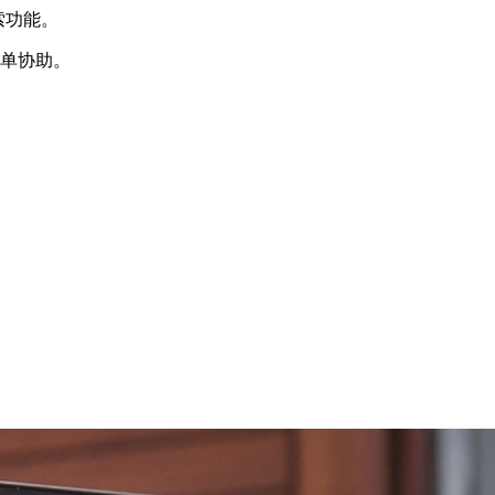
索功能。
订单协助。