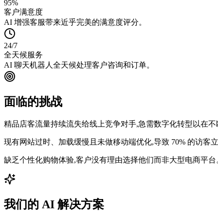
95%
客户满意度
AI 增强客服带来近乎完美的满意度评分。
24/7
全天候服务
AI 聊天机器人全天候处理客户咨询和订单。
面临的挑战
精品店客流量持续流失给线上竞争对手,急需数字化转型以在不
现有网站过时、加载缓慢且未做移动端优化,导致 70% 的访客
缺乏个性化购物体验,客户没有理由选择他们而非大型电商平台
我们的 AI 解决方案