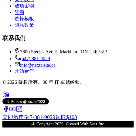
成功案例
资源
选择模板
隐私政策
联系我们
3600 Steeles Ave E, Markham, ON L3R 9Z7
(647) 881-9029
info@nextaisite.ca
开始合作
© 2026 版权所有。30 年 IT 卓越经验。
立即致电
647-881-9029
领取$100
@ Copyright
2026
, Created With
Next Inc.