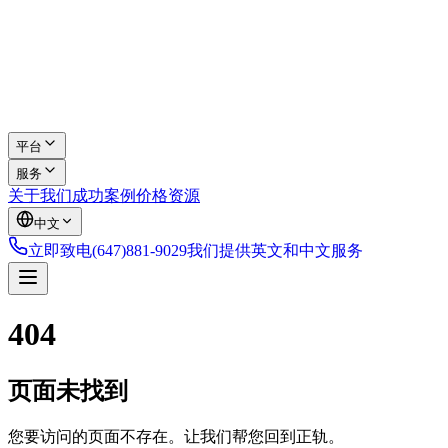
平台
服务
关于我们
成功案例
价格
资源
中文
立即致电
(647)881-9029
我们提供英文和中文服务
404
页面未找到
您要访问的页面不存在。让我们帮您回到正轨。